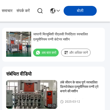
समाचार
संपर्क करें
बोली
जापानी मित्सुबिशी पीएलसी नियंत्रित स्वचालित
एल्यूमीनियम पन्नी कंटेनर मशीन
अब बात करो
और अधिक जानें
संबंधित वीडियो
लंबे जीवन के साथ पूर्ण स्वचालित
डिस्पोजेबल एल्यूमीनियम पन्नी ट्रे
बनाने की मशीन
खाद्य कंटेनर पंचिंग मशीन
2025-03-12
00:26