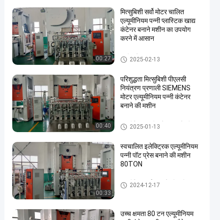
मित्सुबिशी सर्वो मोटर चालित
एल्यूमीनियम पन्नी प्लास्टिक खाद्य
कंटेनर बनाने मशीन का उपयोग
करने में आसान
पन्नी कंटेनर उत्पादन लाइन
00:27
2025-02-13
परिशुद्धता मित्सुबिशी पीएलसी
नियंत्रण प्रणाली SIEMENS
मोटर एल्यूमीनियम पन्नी कंटेनर
बनाने की मशीन
एल्यूमीनियम पन्नी कंटेनर बनाने की म
00:40
2025-01-13
शीन
स्वचालित इलेक्ट्रिक एल्यूमीनियम
पन्नी पॉट प्रेस बनाने की मशीन
80TON
एल्यूमीनियम बर्तन बनाने की मशीन
2024-12-17
00:33
उच्च क्षमता 80 टन एल्यूमीनियम