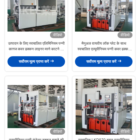
वीडियो
वीडियो
उत्पादन के लिए स्वचालित एलिमिनियम पन्नी
मैनुअल वायवीय लॉक प्लेट के साथ
कागज कवर ढक्कन लाइनर मरने काटने की
स्वचालित एल्यूमीनियम पन्नी कवर ढक्कन
मशीन
लाइनर मरने काटने की मशीन
सर्वोत्तम मूल्य प्राप्त करें
सर्वोत्तम मूल्य प्राप्त करें
वीडियो
वीडियो
एल्यूमीनियम पन्नी कंटेनर ढक्कन बनाने की
स्वचालित LKD970 दबाव एल्यूमीनियम