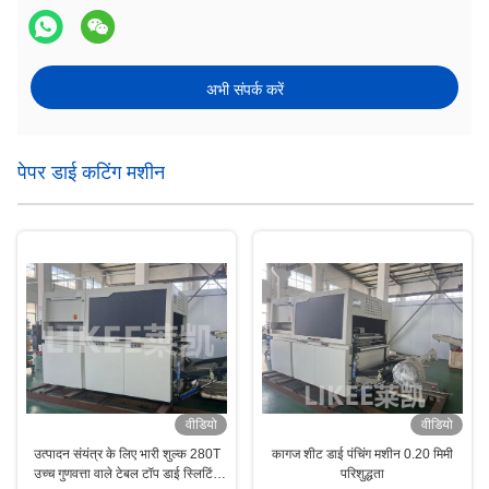
अभी संपर्क करें
पेपर डाई कटिंग मशीन
वीडियो
वीडियो
उत्पादन संयंत्र के लिए भारी शुल्क 280T
कागज शीट डाई पंचिंग मशीन 0.20 मिमी
उच्च गुणवत्ता वाले टेबल टॉप डाई स्लिटिंग
परिशुद्धता