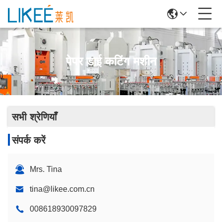
पेपर डाई कटिंग मशीन
सभी श्रेणियाँ
संपर्क करें
Mrs. Tina
tina@likee.com.cn
008618930097829