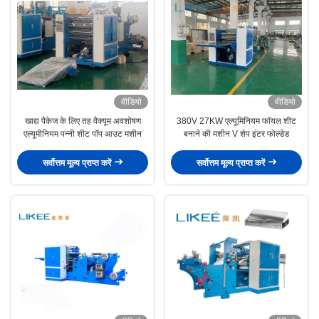
वीडियो
वीडियो
खाद्य पैकेज के लिए तह वैक्यूम अवशोषण
380V 27KW एल्यूमिनियम फॉयल शीट
एल्यूमीनियम पन्नी शीट पॉप आउट मशीन
बनाने की मशीन V शेप इंटर फोल्डेड
सर्वोत्तम मूल्य प्राप्त करें
सर्वोत्तम मूल्य प्राप्त करें