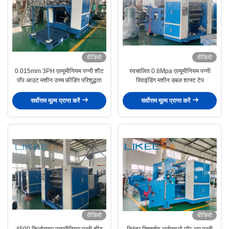
वीडियो
वीडियो
0.015mm 3PH एल्यूमीनियम पन्नी शीट
स्वचालित 0.8Mpa एल्यूमीनियम पन्नी
पॉप आउट मशीन उच्च फ़ीडिंग परिशुद्धता
रिवाइंडिंग मशीन डबल शाफ्ट टेप
सर्वोत्तम मूल्य प्राप्त करें
सर्वोत्तम मूल्य प्राप्त करें
वीडियो
वीडियो
4500 किलोग्राम एल्यूमीनियम पन्नी शीट
निरंतर निष्कर्षण आईएसओ पॉप अप पन्नी