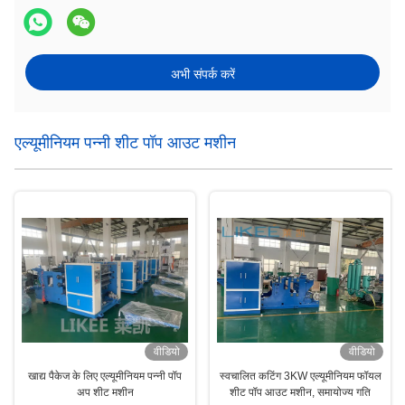
अभी संपर्क करें
एल्यूमीनियम पन्नी शीट पॉप आउट मशीन
वीडियो
वीडियो
खाद्य पैकेज के लिए एल्यूमीनियम पन्नी पॉप
स्वचालित कटिंग 3KW एल्यूमीनियम फॉयल
अप शीट मशीन
शीट पॉप आउट मशीन, समायोज्य गति