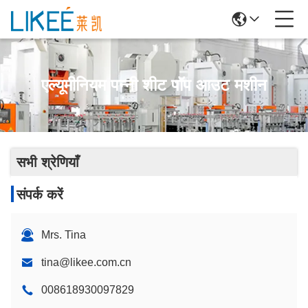
एल्यूमीनियम पन्नी शीट पॉप आउट मशीन
सभी श्रेणियाँ
संपर्क करें
Mrs. Tina
tina@likee.com.cn
008618930097829