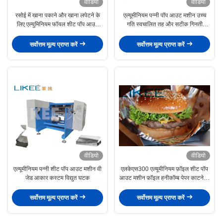
वीडियो
वीडियो
रसोई में खाना पकाने और खाना लपेटने के
एल्यूमीनियम पन्नी पॉप आउट मशीन उच्च
लिए एल्युमिनियम फॉयल शीट पॉप आउट
गति स्वचालित तह और सटीक गिनती
मशीन
प्रणाली
सर्वोत्तम मूल्य प्राप्त करें
सर्वोत्तम मूल्य प्राप्त करें
वीडियो
वीडियो
एल्यूमीनियम पन्नी शीट पॉप आउट मशीन वी
एलकेएस300 एल्यूमीनियम फ़ॉइल शीट पॉप
जेड आकार कस्टम विद्युत घटक
आउट मशीन फ़ॉइल हनीकॉम्ब पेपर काटने के
लिए
सर्वोत्तम मूल्य प्राप्त करें
सर्वोत्तम मूल्य प्राप्त करें