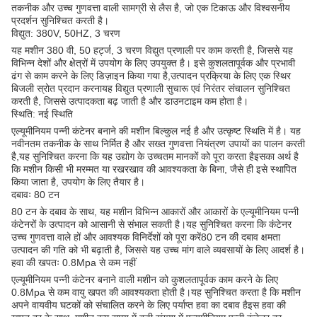
तकनीक और उच्च गुणवत्ता वाली सामग्री से लैस है, जो एक टिकाऊ और विश्वसनीय
प्रदर्शन सुनिश्चित करती है।
विद्युत: 380V, 50HZ, 3 चरण
यह मशीन 380 वी, 50 हर्ट्ज, 3 चरण विद्युत प्रणाली पर काम करती है, जिससे यह
विभिन्न देशों और क्षेत्रों में उपयोग के लिए उपयुक्त है। इसे कुशलतापूर्वक और प्रभावी
ढंग से काम करने के लिए डिज़ाइन किया गया है,उत्पादन प्रक्रिया के लिए एक स्थिर
बिजली स्रोत प्रदान करनायह विद्युत प्रणाली सुचारू एवं निरंतर संचालन सुनिश्चित
करती है, जिससे उत्पादकता बढ़ जाती है और डाउनटाइम कम होता है।
स्थिति: नई स्थिति
एल्यूमीनियम पन्नी कंटेनर बनाने की मशीन बिल्कुल नई है और उत्कृष्ट स्थिति में है। यह
नवीनतम तकनीक के साथ निर्मित है और सख्त गुणवत्ता नियंत्रण उपायों का पालन करती
है,यह सुनिश्चित करना कि यह उद्योग के उच्चतम मानकों को पूरा करता हैइसका अर्थ है
कि मशीन किसी भी मरम्मत या रखरखाव की आवश्यकता के बिना, जैसे ही इसे स्थापित
किया जाता है, उपयोग के लिए तैयार है।
दबावः 80 टन
80 टन के दबाव के साथ, यह मशीन विभिन्न आकारों और आकारों के एल्यूमीनियम पन्नी
कंटेनरों के उत्पादन को आसानी से संभाल सकती है।यह सुनिश्चित करना कि कंटेनर
उच्च गुणवत्ता वाले हों और आवश्यक विनिर्देशों को पूरा करें80 टन की दबाव क्षमता
उत्पादन की गति को भी बढ़ाती है, जिससे यह उच्च मांग वाले व्यवसायों के लिए आदर्श है।
हवा की खपतः 0.8Mpa से कम नहीं
एल्यूमीनियम पन्नी कंटेनर बनाने वाली मशीन को कुशलतापूर्वक काम करने के लिए
0.8Mpa से कम वायु खपत की आवश्यकता होती है।यह सुनिश्चित करता है कि मशीन
अपने वायवीय घटकों को संचालित करने के लिए पर्याप्त हवा का दबाव हैइस हवा की