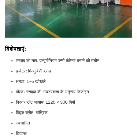
विशेषताएं:
उत्पाद का नामः एल्यूमीनियम पन्नी कंटेनर बनाने की मशीन
इन्वेटर: मित्सुबिशी ब्रांड
क्षमताः 1~5 खोखले
मोल्डः ग्राहक की आवश्यकता के अनुसार डिजाइन
बिस्तर प्लेट आयामः 1220 × 900 मिमी
विद्युत स्रोत: यांत्रिक
स्वचालित
टिकाऊ