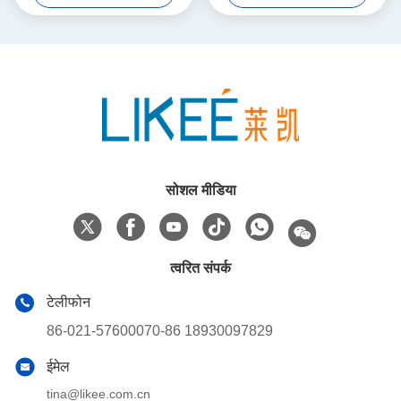
सोशल मीडिया
त्वरित संपर्क
टेलीफोन
86-021-57600070-86 18930097829
ईमेल
tina@likee.com.cn