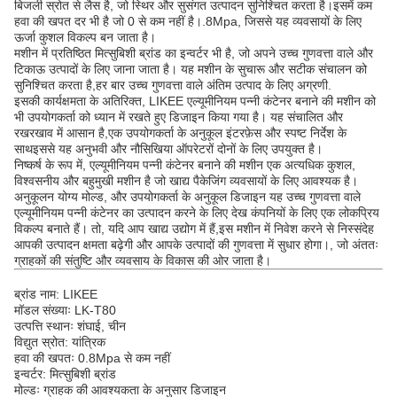
बिजली स्रोत से लैस है, जो स्थिर और सुसंगत उत्पादन सुनिश्चित करता है।इसमें कम
हवा की खपत दर भी है जो 0 से कम नहीं है।.8Mpa, जिससे यह व्यवसायों के लिए
ऊर्जा कुशल विकल्प बन जाता है।
मशीन में प्रतिष्ठित मित्सुबिशी ब्रांड का इन्वर्टर भी है, जो अपने उच्च गुणवत्ता वाले और
टिकाऊ उत्पादों के लिए जाना जाता है। यह मशीन के सुचारू और सटीक संचालन को
सुनिश्चित करता है,हर बार उच्च गुणवत्ता वाले अंतिम उत्पाद के लिए अग्रणी.
इसकी कार्यक्षमता के अतिरिक्त, LIKEE एल्यूमीनियम पन्नी कंटेनर बनाने की मशीन को
भी उपयोगकर्ता को ध्यान में रखते हुए डिजाइन किया गया है। यह संचालित और
रखरखाव में आसान है,एक उपयोगकर्ता के अनुकूल इंटरफ़ेस और स्पष्ट निर्देश के
साथइससे यह अनुभवी और नौसिखिया ऑपरेटरों दोनों के लिए उपयुक्त है।
निष्कर्ष के रूप में, एल्यूमीनियम पन्नी कंटेनर बनाने की मशीन एक अत्यधिक कुशल,
विश्वसनीय और बहुमुखी मशीन है जो खाद्य पैकेजिंग व्यवसायों के लिए आवश्यक है।
अनुकूलन योग्य मोल्ड, और उपयोगकर्ता के अनुकूल डिजाइन यह उच्च गुणवत्ता वाले
एल्यूमीनियम पन्नी कंटेनर का उत्पादन करने के लिए देख कंपनियों के लिए एक लोकप्रिय
विकल्प बनाते हैं। तो, यदि आप खाद्य उद्योग में हैं,इस मशीन में निवेश करने से निस्संदेह
आपकी उत्पादन क्षमता बढ़ेगी और आपके उत्पादों की गुणवत्ता में सुधार होगा।, जो अंततः
ग्राहकों की संतुष्टि और व्यवसाय के विकास की ओर जाता है।
ब्रांड नाम: LIKEE
मॉडल संख्याः LK-T80
उत्पत्ति स्थानः शंघाई, चीन
विद्युत स्रोत: यांत्रिक
हवा की खपतः 0.8Mpa से कम नहीं
इन्वर्टर: मित्सुबिशी ब्रांड
मोल्डः ग्राहक की आवश्यकता के अनुसार डिजाइन