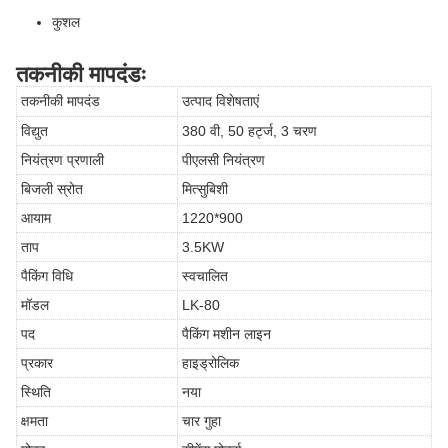
कुशल
तकनीकी मापदंडः
तकनीकी मापदंड
उत्पाद विशेषताएं
विद्युत
380 वी, 50 हर्ट्ज, 3 चरण
नियंत्रण प्रणाली
पीएलसी नियंत्रण
बिजली स्रोत
मित्सुबिशी
आयाम
1220*900
ताप
3.5KW
पैकिंग विधि
स्वचालित
मॉडल
LK-80
पद
पैकिंग मशीन लाइन
प्रकार
हाइड्रोलिक
स्थिति
नया
क्षमता
चार गुहा