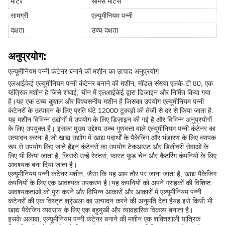
मोटर
सीमेंस मोटर्स
सामग्री
एल्यूमीनियम पन्नी
दक्षता
उच्च दक्षता
अनुप्रयोग:
एल्यूमीनियम पन्नी कंटेनर बनाने की मशीन का उत्पाद अनुप्रयोग
एलआईकेई एल्यूमीनियम पन्नी कंटेनर बनाने की मशीन, मॉडल संख्या एलके-टी 80, एक
यांत्रिक मशीन है जिसे शंघाई, चीन में एलआईकेई द्वारा डिजाइन और निर्मित किया गया
है।यह एक उच्च कुशल और विश्वसनीय मशीन है जिसका उपयोग एल्यूमीनियम पन्नी
कंटेनरों के उत्पादन के लिए प्रति घंटे 12000 टुकड़ों की तेजी से दर से किया जाता है.
यह मशीन विभिन्न उद्योगों में उपयोग के लिए डिज़ाइन की गई है और विभिन्न अनुप्रयोगों
के लिए उपयुक्त है। इसका मुख्य उद्देश्य उच्च गुणवत्ता वाले एल्यूमीनियम पन्नी कंटेनर का
उत्पादन करना है,जो खाद्य उद्योग में खाद्य पदार्थों के पैकेजिंग और भंडारण के लिए व्यापक
रूप से उपयोग किए जाते हैंइन कंटेनरों का उपयोग टेकआउट और डिलीवरी सेवाओं के
लिए भी किया जाता है, जिससे उन्हें रेस्तरां, फास्ट फूड चेन और कैटरिंग कंपनियों के लिए
आवश्यक बना दिया जाता है।
एल्यूमीनियम पन्नी कंटेनर मशीन, जैसा कि यह आम तौर पर जाना जाता है, खाद्य पैकेजिंग
कंपनियों के लिए एक आवश्यक उपकरण है।यह कंपनियों को अपने ग्राहकों की विशिष्ट
आवश्यकताओं को पूरा करने और विभिन्न आकारों और आकारों में एल्यूमीनियम पन्नी
कंटेनरों की एक विस्तृत श्रृंखला का उत्पादन करने की अनुमति देता हैयह इसे किसी भी
खाद्य पैकेजिंग व्यवसाय के लिए एक बहुमुखी और व्यावहारिक विकल्प बनाता है।
इसके अलावा, एल्यूमीनियम पन्नी कंटेनर बनाने की मशीन एक शक्तिशाली यांत्रिक