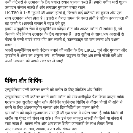
पन्नी कंटेनरों के उत्पादन के लिए पर्याप्त स्थान प्रदान करते हैं।हमारी मशीन भारी शुल्क
उत्पादन संभाल सकते हैं और लगातार गुणवत्ता बनाए रखने.
LK-T80 में 1~5 गुहाओं की क्षमता होती है, जिससे कई कंटेनरों का कुशल और एक
साथ उत्पादन संभव होता है। इससे न केवल समय की बचत होती है बल्कि उत्पादकता भी
बढ़ जाती है।आपको बाजार में बढ़त देते हुए.
हमारी अनुकूलित सेवा में एल्यूमीनियम फोइल शीट पॉप आउट मशीन भी शामिल है, जो
चिकनी और निर्बाध उत्पादन के लिए आवश्यक है। इस सुविधा के साथ,आप आसानी से
मोल्ड से पन्नी चादरें बाहर पॉप कर सकते हैं, डाउनटाइम को कम करना और दक्षता
बढ़ाना।
अपनी एल्यूमीनियम पन्नी कंटेनर बनाने की मशीन के लिए LIKEE चुनें और गुणवत्ता और
प्रदर्शन में अंतर का अनुभव करें।व्यक्तिगत उद्धरण के लिए अब हमसे संपर्क करें और
अपने उत्पादन को अगले स्तर पर ले जाएं!
पैकिंग और शिपिंगः
एल्यूमीनियम पन्नी कंटेनर बनाने की मशीन के लिए पैकेजिंग और शिपिंग
एल्यूमीनियम पन्नी कंटेनर बनाने वाली मशीन को सावधानीपूर्वक पैक किया जाएगा ताकि
ग्राहक तक सुरक्षित पहुंच सके।पैकेजिंग प्रक्रिया शिपिंग के दौरान किसी भी क्षति से
बचने के लिए अंतरराष्ट्रीय मानकों और दिशानिर्देशों का पालन करेगी.
इस मशीन को पहले सुरक्षात्मक सामग्री की एक परत में लपेटा जाता है ताकि किसी भी
खरोंच या घूंघट को रोका जा सके। फिर इसे एक मजबूत लकड़ी के डिब्बे या बॉक्स में
रखा जाता है।बॉक्स सील और आवश्यक शिपिंग जानकारी के साथ लेबल किया
जाएगाउत्पाद का नाम, आयाम, वजन और गंतव्य पता।