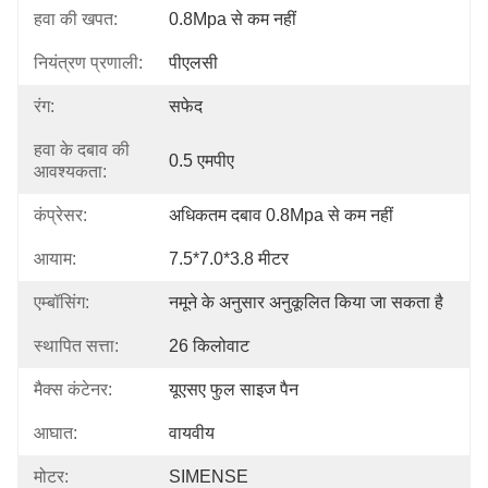
हवा की खपत:
0.8Mpa से कम नहीं
नियंत्रण प्रणाली:
पीएलसी
रंग:
सफेद
हवा के दबाव की
0.5 एमपीए
आवश्यकता:
कंप्रेसर:
अधिकतम दबाव 0.8Mpa से कम नहीं
आयाम:
7.5*7.0*3.8 मीटर
एम्बॉसिंग:
नमूने के अनुसार अनुकूलित किया जा सकता है
स्थापित सत्ता:
26 किलोवाट
मैक्स कंटेनर:
यूएसए फुल साइज पैन
आघात:
वायवीय
मोटर:
SIMENSE