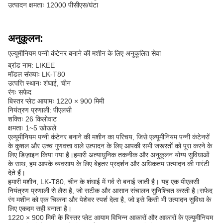
उत्पादन क्षमताः 12000 पीसीएस/घंटा
अनुकूलन:
एल्यूमीनियम पन्नी कंटेनर बनाने की मशीन के लिए अनुकूलित सेवा
ब्रांड नाम: LIKEE
मॉडल संख्याः LK-T80
उत्पत्ति स्थानः शंघाई, चीन
रंगः सफेद
बिस्तर प्लेट आयामः 1220 × 900 मिमी
नियंत्रण प्रणाली: पीएलसी
शक्तिः 26 किलोवाट
क्षमताः 1~5 खोखले
एल्यूमीनियम पन्नी कंटेनर बनाने की मशीन का परिचय, जिसे एल्यूमीनियम पन्नी कंटेनरों
के कुशल और उच्च गुणवत्ता वाले उत्पादन के लिए आपकी सभी जरूरतों को पूरा करने के
लिए डिज़ाइन किया गया है।हमारी अत्याधुनिक तकनीक और अनुकूलन योग्य सुविधाओं
के साथ, हम आपके व्यवसाय के लिए बेहतर प्रदर्शन और अधिकतम उत्पादन की गारंटी
देते हैं।
हमारी मशीन, LK-T80, चीन के शंघाई में गर्व से बनाई जाती है। यह एक पीएलसी
नियंत्रण प्रणाली से लैस है, जो सटीक और आसान संचालन सुनिश्चित करती है।सफेद
रंग मशीन को एक चिकना और पेशेवर स्पर्श देता है, जो इसे किसी भी उत्पादन सुविधा के
लिए एकदम सही बनाता है।
1220 × 900 मिमी के बिस्तर प्लेट आयाम विभिन्न आकारों और आकारों के एल्यूमीनियम