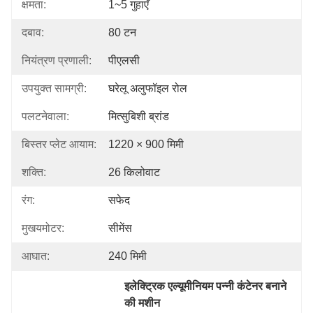
क्षमता:
1~5 गुहाएँ
दबाव:
80 टन
नियंत्रण प्रणाली:
पीएलसी
उपयुक्त सामग्री:
घरेलू अलुफॉइल रोल
पलटनेवाला:
मित्सुबिशी ब्रांड
बिस्तर प्लेट आयाम:
1220 × 900 मिमी
शक्ति:
26 किलोवाट
रंग:
सफेद
मुखयमोटर:
सीमेंस
आघात:
240 मिमी
इलेक्ट्रिक एल्यूमीनियम पन्नी कंटेनर बनाने 
की मशीन