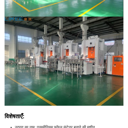
विशेषताएँ:
उत्पाद का नाम: एल्यूमीनियम फ़ॉइल कंटेनर बनाने की मशीन