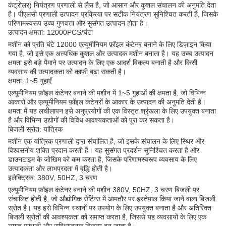
कंट्रोलर) नियंत्रण प्रणाली से लैस है, जो आसान और कुशल संचालन की अनुमति देता
है। पीएलसी प्रणाली उत्पादन प्रक्रिया पर सटीक नियंत्रण सुनिश्चित करती है, जिसके
परिणामस्वरूप उच्च गुणवत्ता और सुसंगत उत्पादन होता है।
उत्पादन क्षमता: 12000PCS/घंटा
मशीन को प्रति घंटे 12000 एल्यूमीनियम फ़ॉइल कंटेनर बनाने के लिए डिज़ाइन किया
गया है, जो इसे एक अत्यधिक कुशल और उत्पादक मशीन बनाता है। यह उच्च उत्पादन
क्षमता इसे बड़े पैमाने पर उत्पादन के लिए एक आदर्श विकल्प बनाती है और किसी
व्यवसाय की उत्पादकता को काफी बढ़ा सकती है।
क्षमता: 1~5 गुहाएँ
एल्यूमीनियम फ़ॉइल कंटेनर बनाने की मशीन में 1~5 गुहाओं की क्षमता है, जो विभिन्न
आकारों और एल्यूमीनियम फ़ॉइल कंटेनरों के आकार के उत्पादन की अनुमति देती है।
क्षमता में यह लचीलापन इसे अनुप्रयोगों की एक विस्तृत श्रृंखला के लिए उपयुक्त बनाता
है और विभिन्न उद्योगों की विविध आवश्यकताओं को पूरा कर सकता है।
बिजली स्रोत: यांत्रिक
मशीन एक यांत्रिक प्रणाली द्वारा संचालित है, जो इसके संचालन के लिए स्थिर और
विश्वसनीय शक्ति प्रदान करती है। यह सुसंगत प्रदर्शन सुनिश्चित करता है और
डाउनटाइम के जोखिम को कम करता है, जिसके परिणामस्वरूप व्यवसाय के लिए
उत्पादकता और लाभप्रदता में वृद्धि होती है।
इलेक्ट्रिक: 380V, 50HZ, 3 चरण
एल्यूमीनियम फ़ॉइल कंटेनर बनाने की मशीन 380V, 50HZ, 3 चरण बिजली पर
संचालित होती है, जो औद्योगिक सेटिंग्स में आमतौर पर इस्तेमाल किया जाने वाला बिजली
स्रोत है। यह इसे विभिन्न स्थानों पर उपयोग के लिए उपयुक्त बनाता है और अतिरिक्त
बिजली स्रोतों की आवश्यकता को समाप्त करता है, जिससे यह व्यवसायों के लिए एक