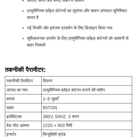
ऑपरेट करने और बनाए रखने में आसान
एल्यूमीनियम फ़ॉइल कंटेनरों का सुसंगत और समान उत्पादन सुनिश्चित
करता है
नई स्थिति और इष्टतम प्रदर्शन के लिए डिज़ाइन किया गया
सुविधाजनक उपयोग के लिए एल्यूमीनियम फ़ॉइल कंटेनरों को आसानी से
बाहर निकालें
तकनीकी पैरामीटर:
तकनीकी पैरामीटर
विवरण
उत्पाद का नाम
एल्यूमीनियम फ़ॉइल कंटेनर बनाने की मशीन
क्षमता
1~5 गुहाएँ
दबाव
80TON
इलेक्ट्रिक
380V, 50HZ, 3 चरण
बेड प्लेट आयाम
1220 × 900 मिमी
इन्वर्टर
मित्सुबिशी ब्रांड