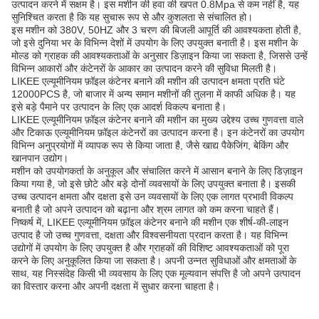
उत्पादन करने में सक्षम है। इस मशीन की हवा की खपत 0.8Mpa से कम नहीं है, यह
सुनिश्चित करता है कि यह सुचारू रूप से और कुशलता से संचालित हो।
इस मशीन को 380V, 50HZ और 3 चरण की बिजली आपूर्ति की आवश्यकता होती है,
जो इसे दुनिया भर के विभिन्न देशों में उपयोग के लिए उपयुक्त बनाती है। इस मशीन के
मोल्ड को ग्राहक की आवश्यकताओं के अनुसार डिज़ाइन किया जा सकता है, जिससे उन्हें
विभिन्न आकारों और कंटेनरों के आकार का उत्पादन करने की सुविधा मिलती है।
LIKEE एल्यूमीनियम फ़ॉइल कंटेनर बनाने की मशीन की उत्पादन क्षमता प्रति घंटे
12000PCS है, जो बाजार में अन्य समान मशीनों की तुलना में काफी अधिक है। यह
इसे बड़े पैमाने पर उत्पादन के लिए एक आदर्श विकल्प बनाता है।
LIKEE एल्यूमीनियम फ़ॉइल कंटेनर बनाने की मशीन का मुख्य उद्देश्य उच्च गुणवत्ता वाले
और टिकाऊ एल्यूमीनियम फ़ॉइल कंटेनरों का उत्पादन करना है। इन कंटेनरों का उपयोग
विभिन्न अनुप्रयोगों में व्यापक रूप से किया जाता है, जैसे खाद्य पैकेजिंग, बेकिंग और
खानपान उद्योग।
मशीन को उपयोगकर्ता के अनुकूल और संचालित करने में आसान बनाने के लिए डिज़ाइन
किया गया है, जो इसे छोटे और बड़े दोनों व्यवसायों के लिए उपयुक्त बनाता है। इसकी
उच्च उत्पादन क्षमता और दक्षता इसे उन व्यवसायों के लिए एक लागत प्रभावी विकल्प
बनाती है जो अपने उत्पादन को बढ़ाना और श्रम लागत को कम करना चाहते हैं।
निष्कर्ष में, LIKEE एल्यूमीनियम फ़ॉइल कंटेनर बनाने की मशीन एक शीर्ष-की-लाइन
उत्पाद है जो उच्च गुणवत्ता, दक्षता और विश्वसनीयता प्रदान करता है। यह विभिन्न
उद्योगों में उपयोग के लिए उपयुक्त है और ग्राहकों की विशिष्ट आवश्यकताओं को पूरा
करने के लिए अनुकूलित किया जा सकता है। अपनी उन्नत सुविधाओं और क्षमताओं के
साथ, यह निस्संदेह किसी भी व्यवसाय के लिए एक मूल्यवान संपत्ति है जो अपने उत्पादन
का विस्तार करना और अपनी दक्षता में सुधार करना चाहता है।