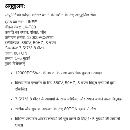
अनुकूलन:
एल्यूमीनियम फ़ॉइल कंटेनर बनाने की मशीन के लिए अनुकूलित सेवा
ब्रांड का नाम: LIKEE
मॉडल नंबर: LK-T80
उत्पत्ति का स्थान: शंघाई, चीन
उत्पादन क्षमता: 12000PCS/घंटा
इलेक्ट्रिक: 380V, 50HZ, 3 चरण
लैंडस्केप: 7.5*7*3.8 मीटर
दबाव: 80TON
क्षमता: 1~5 गुहाएँ
मुख्य विशेषताएँ:
12000PCS/घंटा की क्षमता के साथ अत्यधिक कुशल उत्पादन
विश्वसनीय प्रदर्शन के लिए 380V, 50HZ, 3 चरण विद्युत प्रणाली द्वारा
संचालित
7.5*7*3.8 मीटर के आयामों के साथ कॉम्पैक्ट और स्थान बचाने वाला डिज़ाइन
सटीक और सुचारू उत्पादन के लिए 80TON दबाव से लैस
विभिन्न उत्पादन आवश्यकताओं को पूरा करने के लिए 1~5 गुहाओं की लचीली
क्षमता