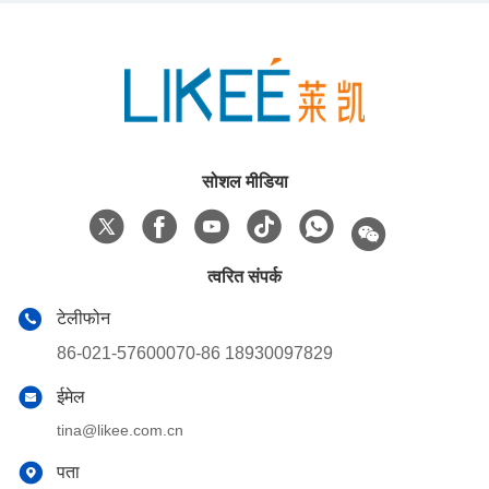
सोशल मीडिया
त्वरित संपर्क
टेलीफोन
86-021-57600070-86 18930097829
ईमेल
tina@likee.com.cn
पता