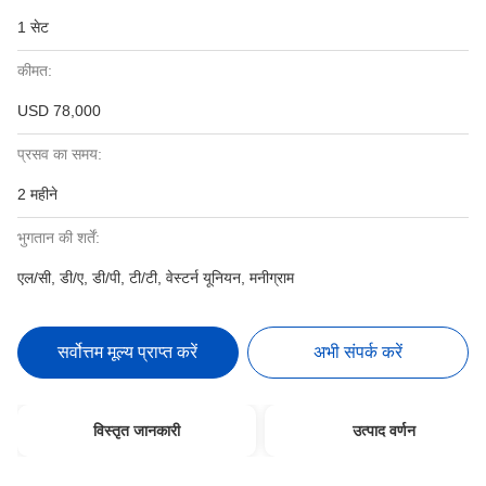
1 सेट
कीमत:
USD 78,000
प्रसव का समय:
2 महीने
भुगतान की शर्तें:
एल/सी, डी/ए, डी/पी, टी/टी, वेस्टर्न यूनियन, मनीग्राम
सर्वोत्तम मूल्य प्राप्त करें
अभी संपर्क करें
विस्तृत जानकारी
उत्पाद वर्णन