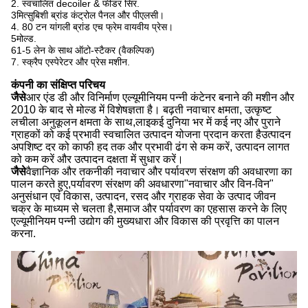
2. स्वचालित decoiler & फीडर सिर.
3मित्सुबिशी ब्रांड कंट्रोल पैनल और पीएलसी।
4. 80 टन यांगली ब्रांड एच फ्रेम वायवीय प्रेस।
5मोल्ड.
61-5 लेन के साथ ऑटो-स्टैकर (वैकल्पिक)
7. स्क्रैप एस्पेरेटर और प्रेस मशीन.
कंपनी का संक्षिप्त परिचय
जैसे
आर एंड डी और विनिर्माण एल्यूमीनियम पन्नी कंटेनर बनाने की मशीन और
2010 के बाद से मोल्ड में विशेषज्ञता है। बढ़ती नवाचार क्षमता, उत्कृष्ट
लचीला अनुकूलन क्षमता के साथ,लाइकई दुनिया भर में कई नए और पुराने
ग्राहकों को कई प्रभावी स्वचालित उत्पादन योजना प्रदान करता हैउत्पादन
अपशिष्ट दर को काफी हद तक और प्रभावी ढंग से कम करें, उत्पादन लागत
को कम करें और उत्पादन दक्षता में सुधार करें।
जैसे
वैज्ञानिक और तकनीकी नवाचार और पर्यावरण संरक्षण की अवधारणा का
पालन करते हुए,पर्यावरण संरक्षण की अवधारणा"नवाचार और विन-विन"
अनुसंधान एवं विकास, उत्पादन, रसद और ग्राहक सेवा के उत्पाद जीवन
चक्र के माध्यम से चलता है,समाज और पर्यावरण का एहसास करने के लिए
एल्यूमीनियम पन्नी उद्योग की मुख्यधारा और विकास की प्रवृत्ति का पालन
करना.