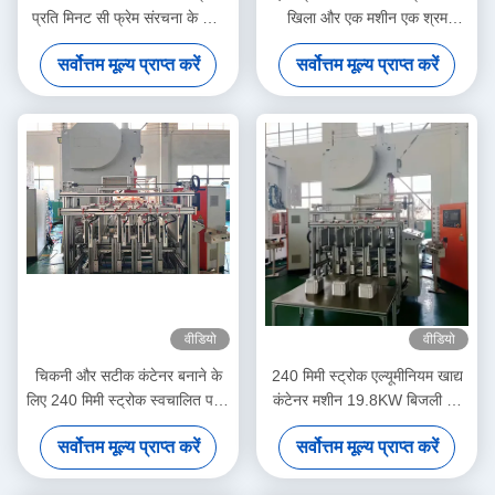
प्रति मिनट सी फ्रेम संरचना के साथ
खिला और एक मशीन एक श्रम
डिस्पोजेबल एल्यूमीनियम फूड कंटेनर
संचालन के साथ एल्यूमीनियम खाद्य
सर्वोत्तम मूल्य प्राप्त करें
सर्वोत्तम मूल्य प्राप्त करें
मशीन
कंटेनर मशीन
वीडियो
वीडियो
चिकनी और सटीक कंटेनर बनाने के
240 मिमी स्ट्रोक एल्यूमीनियम खाद्य
लिए 240 मिमी स्ट्रोक स्वचालित पन्नी
कंटेनर मशीन 19.8KW बिजली की
कंटेनर निर्माता
खपत और 9000 पीसी / घंटे उत्पादन
सर्वोत्तम मूल्य प्राप्त करें
सर्वोत्तम मूल्य प्राप्त करें
क्षमता के साथ