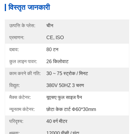
विस्तृत जानकारी
उत्पत्ति के प्लेस:
चीन
प्रमाणन:
CE, ISO
दबाव:
80 टन
कुल लाइन पावर:
26 किलोवाट
काम करने की गति:
30 ~ 75 स्ट्रोक / मिनट
विद्युत:
380V 50HZ 3 चरण
मैक्स कंटेनर:
यूएसए फुल साइज पैन
न्यूनतम कंटेनर:
छोटा केक टार्ट Φ60*30mm
परिदृश्य:
40 वर्ग मीटर
क्षमता:
12000 पीसी / घंटा