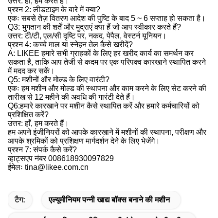
उत्तर: हाँ, हम करते हैं।
प्रश्न 2: लीडटाइम के बारे में क्या?
एकः सबसे तेज़ वितरण आदेश की पुष्टि के बाद 5 ~ 6 सप्ताह हो सकता है।
Q3: भुगतान की शर्तें और मुद्राएं क्या हैं जो आप स्वीकार करते हैं?
उत्तर: टी/टी, एल/सी दृष्टि पर, नकद, पेपैल, वेस्टर्न यूनियन।
प्रश्न 4: कच्चे माल या स्नेहन तेल कैसे खरीदें?
A: LIKEE हमारे सभी ग्राहकों के लिए हर खरीद कार्य का समर्थन कर
सकता है, ताकि आप तेजी से कदम पर एक परिपक्व कारखाने स्थापित करने
में मदद कर सकें।
Q5: मशीनों और मोल्ड के लिए वारंटी?
एकः हम मशीन और मोल्ड की स्थापना और काम करने के लिए सेट करने की
तारीख से 12 महीने की अवधि की गारंटी देते हैं।
Q6:हमारे कारखाने पर मशीन कैसे स्थापित करें और हमारे कर्मचारियों को
प्रशिक्षित करें?
उत्तर: हाँ, हम करते हैं।
हम अपने इंजीनियरों को आपके कारखाने में मशीनों की स्थापना, परीक्षण और
आपके श्रमिकों को प्रशिक्षण मार्गदर्शन देने के लिए भेजेंगे।
प्रश्न 7: संपर्क कैसे करें?
व्हाट्सएप नंबर 008618930097829
ईमेलः tina@likee.com.cn
टैग:
एल्यूमीनियम पन्नी खाद्य बॉक्स बनाने की मशीन