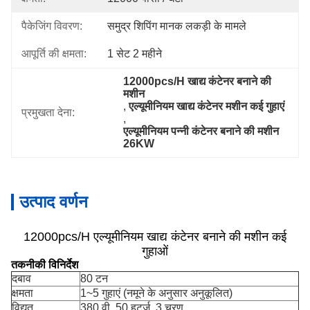
पैकेजिंग विवरण:
समुद्र शिपिंग मानक लकड़ी के मामले
आपूर्ति की क्षमता:
1 सेट 2 महीने
12000pcs/H खाद्य कंटेनर बनाने की 
मशीन
, 
एल्यूमीनियम खाद्य कंटेनर मशीन कई गुहाएं
प्रमुखता देना:
, 
एल्यूमीनियम पन्नी कंटेनर बनाने की मशीन 
26KW
उत्पाद वर्णन
12000pcs/H एल्यूमीनियम खाद्य कंटेनर बनाने की मशीन कई
गुहाओं
तकनीकी विनिर्देश
दबाव
80 टन
क्षमता
1~5 गुहाएं (नमूने के अनुसार अनुकूलित)
विद्युत
380 वी, 50 हर्ट्ज, 3 चरण