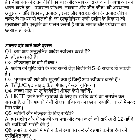
है। वैज्ञानिक और तकनीकी नवाचार और पर्यावरण संरक्षण की अवधारणा को
धारण करते हुए, "पर्यावरण संरक्षण, नवाचार और जीत-जीत" की अवधारणा
अनुसंधान और विकास, उत्पादन, रसद और ग्राहक सेवा के उत्पाद जीवन
चक्र के माध्यम से चलती है, जो एल्यूमीनियम पन्नी उद्योग के विकास की
मुख्यधारा और प्रवृत्ति का पालन करती है ताकि समाज और पर्यावरण का
एहसास हो सके।
अक्सर पूछे जाने वाले प्रश्न
Q1: क्या आप अनुकूलित आदेश स्वीकार करते हैं?
A: हाँ, हम करते हैं।
Q2: लीडटाइम के बारे में क्या?
A: आदेश की पुष्टि होने के बाद सबसे तेज़ डिलीवरी 5~6 सप्ताह हो सकती
है।
Q3: भुगतान की शर्तें और मुद्राएँ क्या हैं जिन्हें आप स्वीकार करते हैं?
A: T/T,L/C एट साइट, कैश, पेपाल, वेस्टर्न यूनियन।
Q4: कच्चा माल या लुब्रिकेटिंग ऑयल कैसे खरीदें?
A: LIKEE हमारे सभी ग्राहकों के लिए हर खरीद कार्य का समर्थन कर
सकता है, ताकि आपको तेजी से एक परिपक्व कारखाना स्थापित करने में मदद
मिल सके।
Q5: मशीनों और मोल्ड्स के लिए वारंटी?
A: हम मशीन और मोल्ड की स्थापना और काम करने की तारीख से 12 महीने
की अवधि की गारंटी देते हैं।
Q6: हमारे कारखाने में मशीन कैसे स्थापित करें और हमारे कर्मचारियों को
प्रशिक्षित करें?