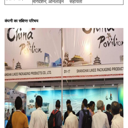
मार्गदर्शन; ऑनलाइन सहायता
कंपनी का संक्षिप्त परिचय