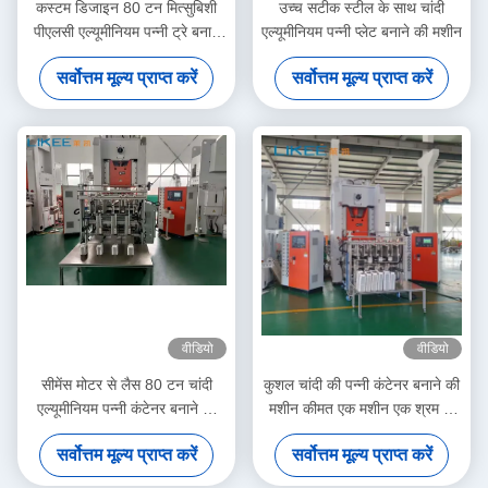
कस्टम डिजाइन 80 टन मित्सुबिशी
उच्च सटीक स्टील के साथ चांदी
पीएलसी एल्यूमीनियम पन्नी ट्रे बनाने
एल्यूमीनियम पन्नी प्लेट बनाने की मशीन
की मशीन
सर्वोत्तम मूल्य प्राप्त करें
सर्वोत्तम मूल्य प्राप्त करें
वीडियो
वीडियो
सीमेंस मोटर से लैस 80 टन चांदी
कुशल चांदी की पन्नी कंटेनर बनाने की
एल्यूमीनियम पन्नी कंटेनर बनाने की
मशीन कीमत एक मशीन एक श्रम के
मशीन
साथ
सर्वोत्तम मूल्य प्राप्त करें
सर्वोत्तम मूल्य प्राप्त करें