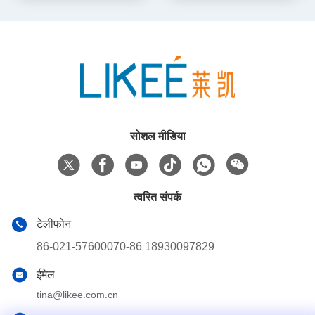
सोशल मीडिया
त्वरित संपर्क
टेलीफोन
86-021-57600070-86 18930097829
ईमेल
tina@likee.com.cn