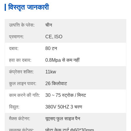
विस्तृत जानकारी
उत्पत्ति के प्लेस:
चीन
प्रमाणन:
CE, ISO
दबाव:
80 टन
हवा का दबाव:
0.8Mpa से कम नहीं
कंप्रेसर शक्ति:
11kw
कुल लाइन पावर:
26 किलोवाट
काम करने की गति:
30 ~ 75 स्ट्रोक / मिनट
विद्युत:
380V 50HZ 3 चरण
मैक्स कंटेनर:
यूएसए फुल साइज पैन
न्यूनतम कंटेनर:
छोटा केक टार्ट Φ60*30mm