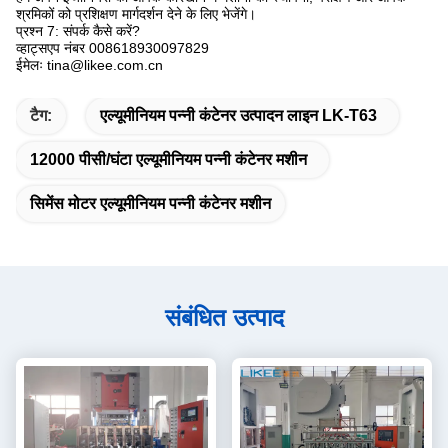
श्रमिकों को प्रशिक्षण मार्गदर्शन देने के लिए भेजेंगे।
प्रश्न 7: संपर्क कैसे करें?
व्हाट्सएप नंबर 008618930097829
ईमेलः tina@likee.com.cn
टैग:
एल्यूमीनियम पन्नी कंटेनर उत्पादन लाइन LK-T63
12000 पीसी/घंटा एल्यूमीनियम पन्नी कंटेनर मशीन
सिमेंस मोटर एल्यूमीनियम पन्नी कंटेनर मशीन
संबंधित उत्पाद