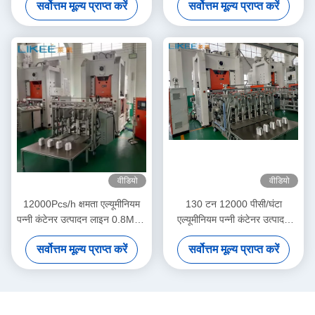
सर्वोत्तम मूल्य प्राप्त करें
सर्वोत्तम मूल्य प्राप्त करें
वीडियो
वीडियो
12000Pcs/h क्षमता एल्यूमीनियम
130 टन 12000 पीसी/घंटा
पन्नी कंटेनर उत्पादन लाइन 0.8MPa
एल्यूमीनियम पन्नी कंटेनर उत्पादन
वायु दबाव आवश्यकता के साथ
लाइन
सर्वोत्तम मूल्य प्राप्त करें
सर्वोत्तम मूल्य प्राप्त करें