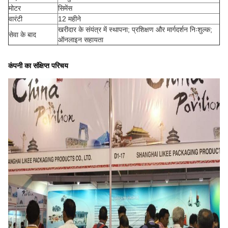
मोटर
सिमेंस
वारंटी
12 महीने
खरीदार के संयंत्र में स्थापना; प्रशिक्षण और मार्गदर्शन निःशुल्क;
सेवा के बाद
ऑनलाइन सहायता
कंपनी का संक्षिप्त परिचय