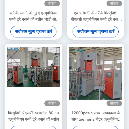
वीडियो
वीडियो
इलेक्ट्रिक 5~6 गुहाएं एल्यूमीनियम
एच फ्रेम 5~6 तरीके मित्सुबिशी
पन्नी ट्रे बनाने की मशीन चौड़ी और
पीएलसी एल्यूमीनियम पन्नी ट्रे बनाने
मोटी संरचना के साथ
की मशीन
सर्वोत्तम मूल्य प्राप्त करें
सर्वोत्तम मूल्य प्राप्त करें
वीडियो
वीडियो
मित्सुबिशी पीएलसी स्वचालित 80 टन
12000pcs/h उच्च उत्पादकता के
एल्यूमीनियम पन्नी ट्रे बनाने की मशीन
साथ Siemens मोटर एल्यूमीनियम
पन्नी कंटेनर उत्पादन लाइन