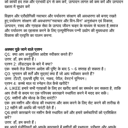
को काफी हद तक और प्रभावी ढंग से कम करें, उत्पादन लागत को कम करें और उत्पादन
दक्षता में सुधार करें
विज्ञान और प्रौद्योगिकी नवाचार और पर्यावरण संरक्षण की अवधारणा को बनाए रखते
हुए,पर्यावरण संरक्षण की अवधारणा"नवाचार और विन-विन" अनुसंधान एवं विकास,
उत्पादन, रसद और ग्राहक सेवा के उत्पाद जीवन चक्र के माध्यम से चलता है,समाज
और पर्यावरण का एहसास करने के लिए एल्यूमीनियम पन्नी उद्योग की मुख्यधारा और
विकास की प्रवृत्ति का पालन करना.
अक्सर पूछे जाने वाले प्रश्न
Q1: क्या आप अनुकूलित आदेश स्वीकार करते हैं?
उत्तर: हाँ, हम करते हैं।
प्रश्न 2: लीडटाइम के बारे में क्या?
एकः सबसे तेज़ वितरण आदेश की पुष्टि के बाद 5 ~ 6 सप्ताह हो सकता है।
Q3: भुगतान की शर्तें और मुद्राएं क्या हैं जो आप स्वीकार करते हैं?
उत्तर: टी/टी, एल/सी दृष्टि पर, नकद, पेपैल, वेस्टर्न यूनियन।
प्रश्न 4: कच्चे माल या स्नेहन तेल कैसे खरीदें?
A: LIKEE हमारे सभी ग्राहकों के लिए हर खरीद कार्य का समर्थन कर सकता है, ताकि
आप तेजी से कदम पर एक परिपक्व कारखाने स्थापित करने में मदद कर सकें।
Q5: मशीनों और मोल्ड के लिए वारंटी?
एकः हम मशीन और मोल्ड की स्थापना और काम करने के लिए सेट करने की तारीख से
12 महीने की अवधि की गारंटी देते हैं।
Q6:हमारे कारखाने पर मशीन कैसे स्थापित करें और हमारे कर्मचारियों को प्रशिक्षित
करें?
उत्तर: हाँ, हम करते हैं।
हम अपने इंजीनियरों को आपके कारखाने में मशीनों की स्थापना, परीक्षण और आपके