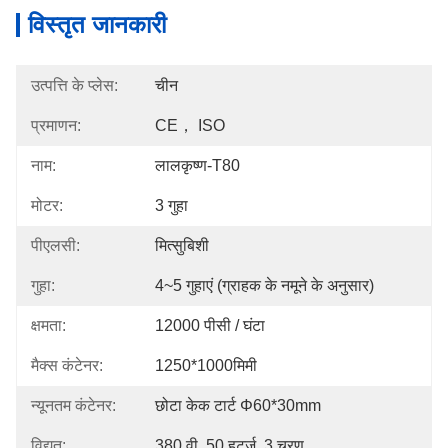
विस्तृत जानकारी
उत्पत्ति के प्लेस:
चीन
प्रमाणन:
CE， ISO
नाम:
लालकृष्ण-T80
मोटर:
3 गुहा
पीएलसी:
मित्सुबिशी
गुहा:
4~5 गुहाएं (ग्राहक के नमूने के अनुसार)
क्षमता:
12000 पीसी / घंटा
मैक्स कंटेनर:
1250*1000मिमी
न्यूनतम कंटेनर:
छोटा केक टार्ट Φ60*30mm
विद्युत:
380 वी, 50 हर्ट्ज, 3 चरण