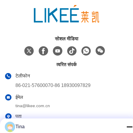
सोशल मीडिया
त्वरित संपर्क
टेलीफोन
86-021-57600070-86 18930097829
ईमेल
tina@likee.com.cn
पता
No.780 Xinlin Road, Zhelin Town,Fengxian District, शंघाई, चीन
Tina
201416