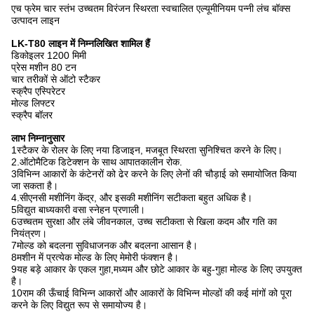
एच फ्रेम चार स्तंभ उच्चतम विरंजन स्थिरता स्वचालित एल्यूमीनियम पन्नी लंच बॉक्स
उत्पादन लाइन
LK-T80 लाइन में निम्नलिखित शामिल हैं
डिकोइलर 1200 मिमी
प्रेस मशीन 80 टन
चार तरीकों से ऑटो स्टैकर
स्क्रैप एस्पिरेटर
मोल्ड लिफ्टर
स्क्रैप बॉलर
लाभ निम्नानुसार
1स्टैकर के रोलर के लिए नया डिजाइन, मजबूत स्थिरता सुनिश्चित करने के लिए।
2.ऑटोमैटिक डिटेक्शन के साथ आपातकालीन रोक.
3विभिन्न आकारों के कंटेनरों को ढेर करने के लिए लेनों की चौड़ाई को समायोजित किया
जा सकता है।
4.सीएनसी मशीनिंग केंद्र, और इसकी मशीनिंग सटीकता बहुत अधिक है।
5विद्युत बाध्यकारी वसा स्नेहन प्रणाली।
6उच्चतम सुरक्षा और लंबे जीवनकाल, उच्च सटीकता से खिला कदम और गति का
नियंत्रण।
7मोल्ड को बदलना सुविधाजनक और बदलना आसान है।
8मशीन में प्रत्येक मोल्ड के लिए मेमोरी फंक्शन है।
9यह बड़े आकार के एकल गुहा,मध्यम और छोटे आकार के बहु-गुहा मोल्ड के लिए उपयुक्त
है।
10राम की ऊँचाई विभिन्न आकारों और आकारों के विभिन्न मोल्डों की कई मांगों को पूरा
करने के लिए विद्युत रूप से समायोज्य है।