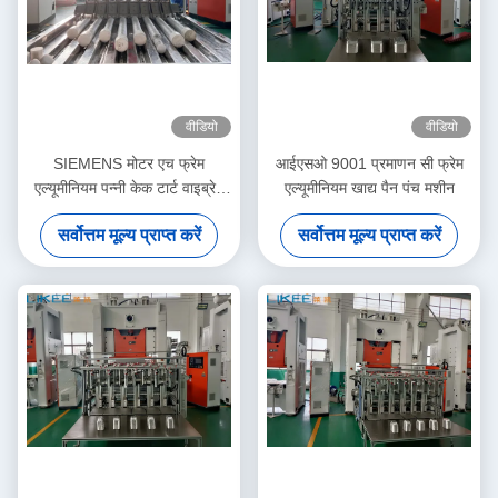
वीडियो
वीडियो
SIEMENS मोटर एच फ्रेम
आईएसओ 9001 प्रमाणन सी फ्रेम
एल्यूमीनियम पन्नी केक टार्ट वाइब्रेट
एल्यूमीनियम खाद्य पैन पंच मशीन
बनाने की मशीन खाद्य के लिए
सर्वोत्तम मूल्य प्राप्त करें
सर्वोत्तम मूल्य प्राप्त करें