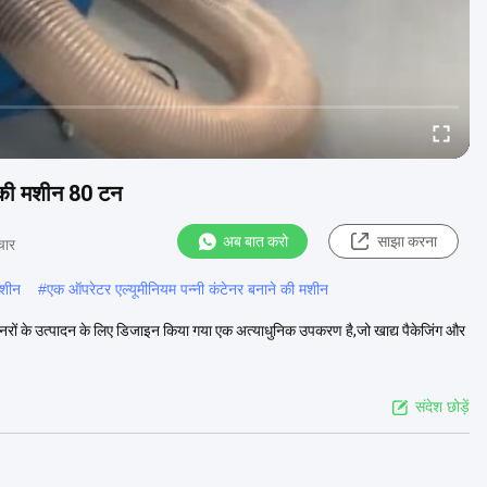
ने की मशीन 80 टन
अब बात करो
साझा करना
चार
मशीन
#
एक ऑपरेटर एल्यूमीनियम पन्नी कंटेनर बनाने की मशीन
ंटेनरों के उत्पादन के लिए डिजाइन किया गया एक अत्याधुनिक उपकरण है,जो खाद्य पैकेजिंग और
संदेश छोड़ें