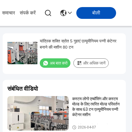
समाचार
संपर्क करें
बोली
यांत्रिक शक्ति स्रोत 5 गुहाएं एल्यूमीनियम पन्नी कंटेनर
बनाने की मशीन 80 टन
अब बात करो
और अधिक जानें
संबंधित वीडियो
कस्टम लोगो एम्बॉसिंग और कस्टम
मोल्ड के लिए त्वरित मोल्ड परिवर्तन
के साथ 63 टन एल्यूमीनियम पन्नी
कंटेनर मशीन
एल्यूमीनियम पन्नी कंटेनर मशीन
00:42
2026-04-07