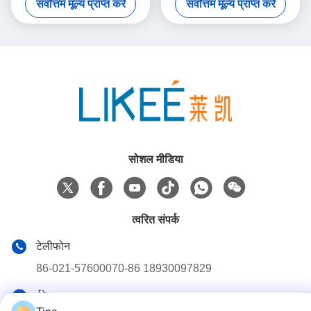
सर्वोत्तम मूल्य प्राप्त करें
सर्वोत्तम मूल्य प्राप्त करें
मशीन
सोशल मीडिया
त्वरित संपर्क
टेलीफोन
86-021-57600070-86 18930097829
ईमेल