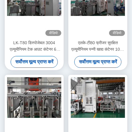
वीडियो
वीडियो
LK-T80 डिस्पोजेबल 3004
एलके-टी80 फ्रीजर सुरक्षित
एल्यूमीनियम टेक आउट कंटेनर 6A
एल्यूमीनियम पन्नी खाद्य कंटेनर 1000
फॉयल मेकिंग मशीन
एमएल पर्यावरण के अनुकूल बनाने की
सर्वोत्तम मूल्य प्राप्त करें
सर्वोत्तम मूल्य प्राप्त करें
मशीन