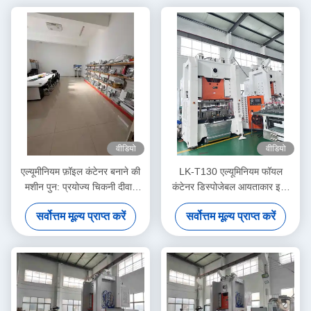
वीडियो
वीडियो
एल्यूमीनियम फ़ॉइल कंटेनर बनाने की
LK-T130 एल्यूमिनियम फॉयल
मशीन पुन: प्रयोज्य चिकनी दीवार
कंटेनर डिस्पोजेबल आयताकार इको
आयताकार बेकिंग के लिए
फ्रेंडली 1 LB फॉयल पैन
सर्वोत्तम मूल्य प्राप्त करें
सर्वोत्तम मूल्य प्राप्त करें