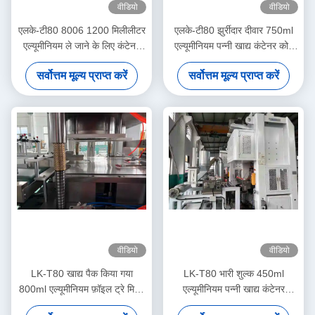
वीडियो
वीडियो
एलके-टी80 8006 1200 मिलीलीटर
एलके-टी80 झुर्रीदार दीवार 750ml
एल्यूमीनियम ले जाने के लिए कंटेनर
एल्यूमीनियम पन्नी खाद्य कंटेनर कोई
आयताकार डिस्पोजेबल खाद्य बनाने की
रंग फीका बनाने की मशीन
सर्वोत्तम मूल्य प्राप्त करें
सर्वोत्तम मूल्य प्राप्त करें
मशीन
वीडियो
वीडियो
LK-T80 खाद्य पैक किया गया
LK-T80 भारी शुल्क 450ml
800ml एल्यूमीनियम फ़ॉइल ट्रे मिश्र
एल्यूमीनियम पन्नी खाद्य कंटेनर
धातु 8011 डिस्पोजेबल पैन बनाने की
इन्सुलेशन गोल आकार बनाने की मशीन